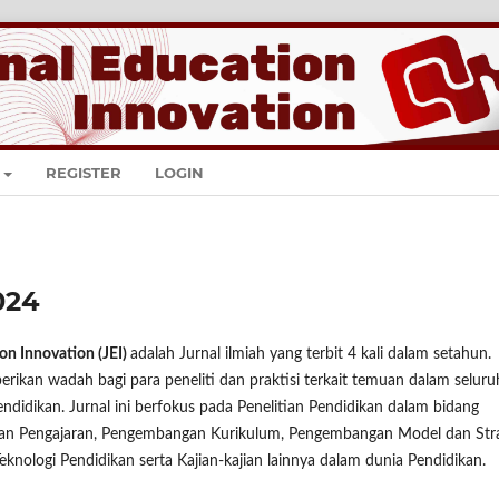
REGISTER
LOGIN
2024
on Innovation (JEI)
adalah Jurnal ilmiah yang terbit 4 kali dalam setahun.
erikan wadah bagi para peneliti dan praktisi terkait temuan dalam seluru
ndidikan. Jurnal ini berfokus pada Penelitian Pendidikan dalam bidang
an Pengajaran, Pengembangan Kurikulum, Pengembangan Model dan Stra
eknologi Pendidikan serta Kajian-kajian lainnya dalam dunia Pendidikan.