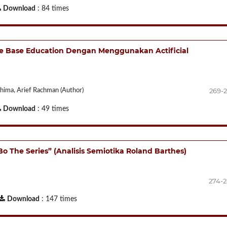
Download
: 84 times
e Base Education Dengan Menggunakan Actificial
269-
ima, Arief Rachman (Author)
Download
: 49 times
 The Series” (Analisis Semiotika Roland Barthes)
274-
Download
: 147 times