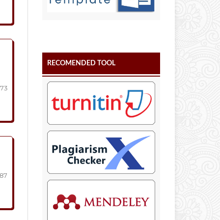
RECOMENDED TOOL
273
287