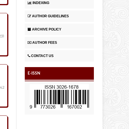
INDEXING
AUTHOR GUIDELINES
ARCHIVE POLICY
231
AUTHOR FEES
CONTACT US
E-ISSN
242