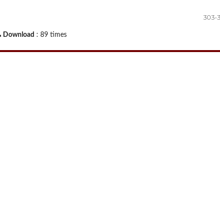
303-
Download
: 89 times