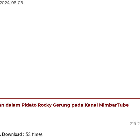
2024-05-05
aan dalam Pidato Rocky Gerung pada Kanal MimbarTube
215-
Download
: 53 times