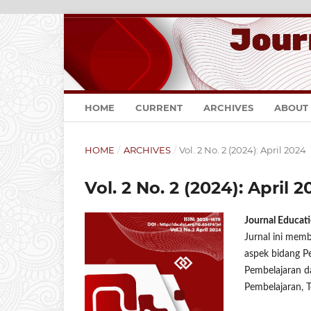
HOME
CURRENT
ARCHIVES
ABOUT
HOME
/
ARCHIVES
/
Vol. 2 No. 2 (2024): April 2024
Vol. 2 No. 2 (2024): April 
Journal Educati
Jurnal ini memb
aspek bidang Pe
Pembelajaran d
Pembelajaran, T