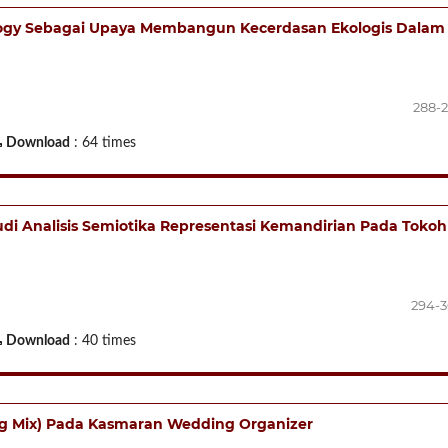
gogy Sebagai Upaya Membangun Kecerdasan Ekologis Dalam
288-
Download
: 64 times
di Analisis Semiotika Representasi Kemandirian Pada Tokoh
294-
Download
: 40 times
ng Mix) Pada Kasmaran Wedding Organizer