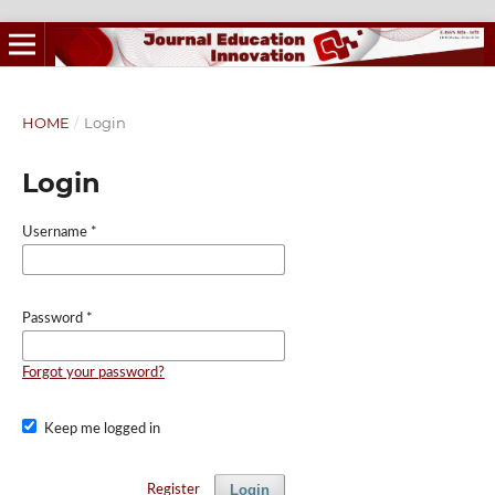
HOME
/
Login
Login
Username
*
Password
*
Forgot your password?
Keep me logged in
Login
Register