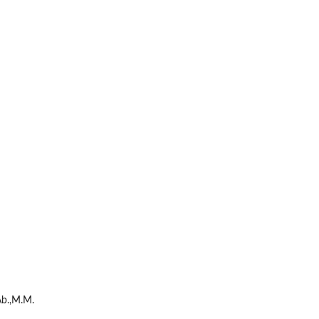
Ab.,M.M.