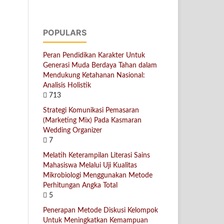
POPULARS
Peran Pendidikan Karakter Untuk
Generasi Muda Berdaya Tahan dalam
Mendukung Ketahanan Nasional:
Analisis Holistik
713
Strategi Komunikasi Pemasaran
(Marketing Mix) Pada Kasmaran
Wedding Organizer
7
Melatih Keterampilan Literasi Sains
Mahasiswa Melalui Uji Kualitas
Mikrobiologi Menggunakan Metode
Perhitungan Angka Total
5
Penerapan Metode Diskusi Kelompok
Untuk Meningkatkan Kemampuan