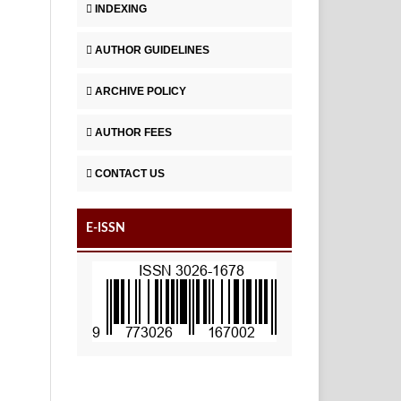
INDEXING
AUTHOR GUIDELINES
ARCHIVE POLICY
AUTHOR FEES
CONTACT US
E-ISSN