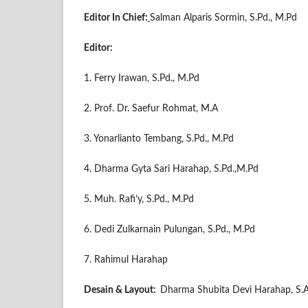
Editor In Chief:
Salman Alparis Sormin, S.Pd., M.Pd
Editor:
1. Ferry Irawan, S.Pd., M.Pd
2. Prof. Dr. Saefur Rohmat, M.A
3. Yonarlianto Tembang, S.Pd., M.Pd
4. Dharma Gyta Sari Harahap, S.Pd.,M.Pd
5. Muh. Rafi’y, S.Pd., M.Pd
6. Dedi Zulkarnain Pulungan, S.Pd., M.Pd
7. Rahimul Harahap
Desain & Layout:
Dharma Shubita Devi Harahap, S.