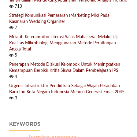
Tahan dalam Mendukung Ketahanan Nasional: Analisis Holistik
713
Strategi Komunikasi Pemasaran (Marketing Mix) Pada
Kasmaran Wedding Organizer
7
Melatih Keterampilan Literasi Sains Mahasiswa Melalui Uji
Kualitas Mikrobiologi Menggunakan Metode Perhitungan
Angka Total
5
Penerapan Metode Diskusi Kelompok Untuk Meningkatkan
Kemampuan Berpikir Kritis Siswa Dalam Pembelajaran IPS
4
Urgensi Infrastruktur Pendidikan Sebagai Wajah Peradaban
Baru Ibu Kota Negara Indonesia Menuju Generasi Emas 2045
3
KEYWORDS