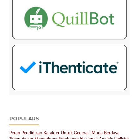
POPULARS
Peran Pendidikan Karakter Untuk Generasi Muda Berdaya