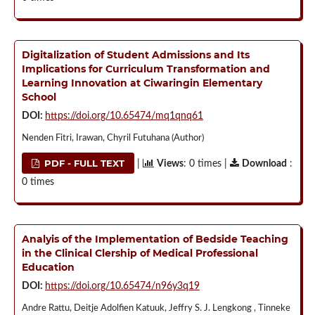
Digitalization of Student Admissions and Its
Implications for Curriculum Transformation and
Learning Innovation at Ciwaringin Elementary
School
DOI:
https://doi.org/10.65474/mq1qnq61
Nenden Fitri, Irawan, Chyril Futuhana (Author)
PDF - FULL TEXT
|
Views
: 0 times |
Download
:
0 times
Analyis of the Implementation of Bedside Teaching
in the Clinical Clership of Medical Professional
Education
DOI:
https://doi.org/10.65474/n96y3q19
Andre Rattu, Deitje Adolfien Katuuk, Jeffry S. J. Lengkong , Tinneke