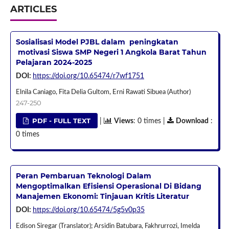
ARTICLES
Sosialisasi Model PJBL dalam peningkatan
motivasi Siswa SMP Negeri 1 Angkola Barat Tahun
Pelajaran 2024-2025
DOI:
https://doi.org/10.65474/r7wf1751
Elnila Caniago, Fita Delia Gultom, Erni Rawati Sibuea (Author)
247-250
PDF - FULL TEXT
|
Views
: 0 times |
Download
:
0 times
Peran Pembaruan Teknologi Dalam
Mengoptimalkan Efisiensi Operasional Di Bidang
Manajemen Ekonomi: Tinjauan Kritis Literatur
DOI:
https://doi.org/10.65474/5g5v0p35
Edison Siregar (Translator); Arsidin Batubara, Fakhrurrozi, Imelda