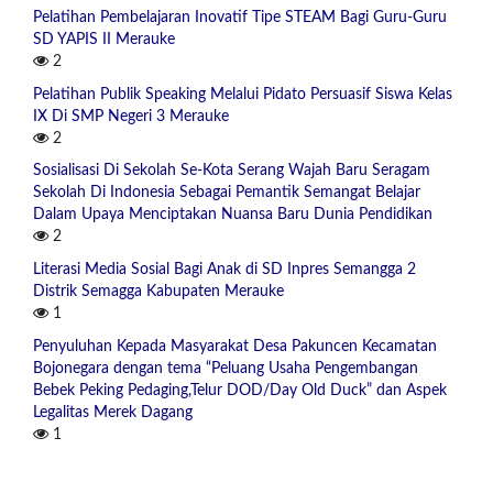
Pelatihan Pembelajaran Inovatif Tipe STEAM Bagi Guru-Guru
SD YAPIS II Merauke
2
Pelatihan Publik Speaking Melalui Pidato Persuasif Siswa Kelas
IX Di SMP Negeri 3 Merauke
2
Sosialisasi Di Sekolah Se-Kota Serang Wajah Baru Seragam
Sekolah Di Indonesia Sebagai Pemantik Semangat Belajar
Dalam Upaya Menciptakan Nuansa Baru Dunia Pendidikan
2
Literasi Media Sosial Bagi Anak di SD Inpres Semangga 2
Distrik Semagga Kabupaten Merauke
1
Penyuluhan Kepada Masyarakat Desa Pakuncen Kecamatan
Bojonegara dengan tema “Peluang Usaha Pengembangan
Bebek Peking Pedaging,Telur DOD/Day Old Duck” dan Aspek
Legalitas Merek Dagang
1