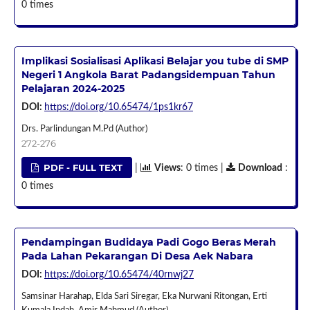
0 times
Implikasi Sosialisasi Aplikasi Belajar you tube di SMP
Negeri 1 Angkola Barat Padangsidempuan Tahun
Pelajaran 2024-2025
DOI:
https://doi.org/10.65474/1ps1kr67
Drs. Parlindungan M.Pd (Author)
272-276
PDF - FULL TEXT
|
Views
: 0 times |
Download
:
0 times
Pendampingan Budidaya Padi Gogo Beras Merah
Pada Lahan Pekarangan Di Desa Aek Nabara
DOI:
https://doi.org/10.65474/40rnwj27
Samsinar Harahap, Elda Sari Siregar, Eka Nurwani Ritongan, Erti