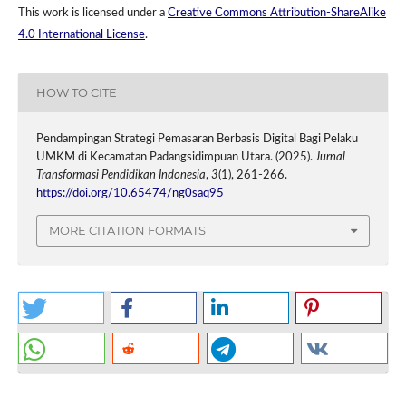
This work is licensed under a
Creative Commons Attribution-ShareAlike
4.0 International License
.
HOW TO CITE
Pendampingan Strategi Pemasaran Berbasis Digital Bagi Pelaku
UMKM di Kecamatan Padangsidimpuan Utara. (2025).
Jurnal
Transformasi Pendidikan Indonesia
,
3
(1), 261-266.
https://doi.org/10.65474/ng0saq95
MORE CITATION FORMATS