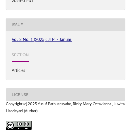
2025-01-31
ISSUE
Vol. 3 No. 1 (2025): JTPI - Januari
SECTION
Articles
LICENSE
Copyright (c) 2025 Yusuf Pathuansyahe, Rizky Mery Octavianna , Juwita
Handayani (Author)