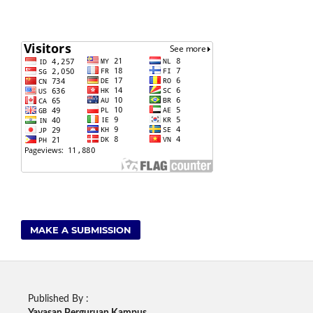
MAKE A SUBMISSION
Published By :
Yayasan Perguruan Kampus