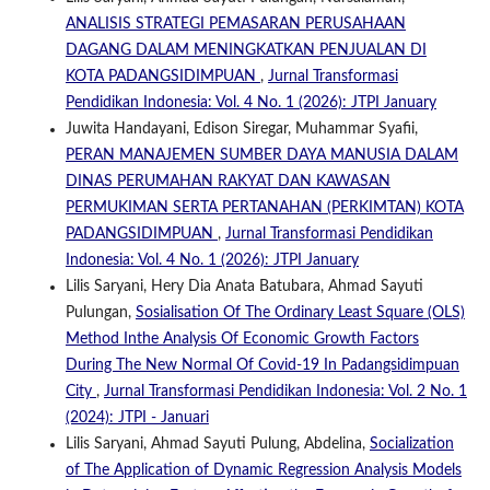
ANALISIS STRATEGI PEMASARAN PERUSAHAAN
DAGANG DALAM MENINGKATKAN PENJUALAN DI
KOTA PADANGSIDIMPUAN
,
Jurnal Transformasi
Pendidikan Indonesia: Vol. 4 No. 1 (2026): JTPI January
Juwita Handayani, Edison Siregar, Muhammar Syafii,
PERAN MANAJEMEN SUMBER DAYA MANUSIA DALAM
DINAS PERUMAHAN RAKYAT DAN KAWASAN
PERMUKIMAN SERTA PERTANAHAN (PERKIMTAN) KOTA
PADANGSIDIMPUAN
,
Jurnal Transformasi Pendidikan
Indonesia: Vol. 4 No. 1 (2026): JTPI January
Lilis Saryani, Hery Dia Anata Batubara, Ahmad Sayuti
Pulungan,
Sosialisation Of The Ordinary Least Square (OLS)
Method Inthe Analysis Of Economic Growth Factors
During The New Normal Of Covid-19 In Padangsidimpuan
City
,
Jurnal Transformasi Pendidikan Indonesia: Vol. 2 No. 1
(2024): JTPI - Januari
Lilis Saryani, Ahmad Sayuti Pulung, Abdelina,
Socialization
of The Application of Dynamic Regression Analysis Models