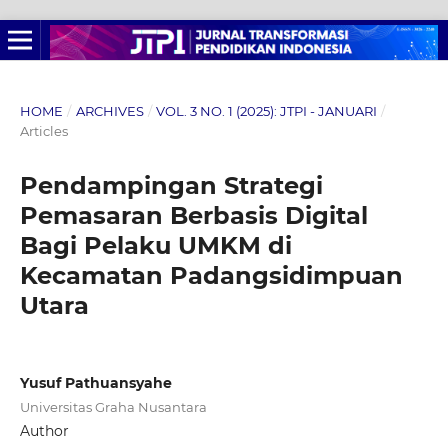
HOME
/
ARCHIVES
/
VOL. 3 NO. 1 (2025): JTPI - JANUARI
/
Articles
Pendampingan Strategi
Pemasaran Berbasis Digital
Bagi Pelaku UMKM di
Kecamatan Padangsidimpuan
Utara
Yusuf Pathuansyahe
Universitas Graha Nusantara
Author