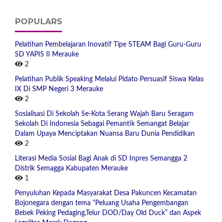
POPULARS
Pelatihan Pembelajaran Inovatif Tipe STEAM Bagi Guru-Guru
SD YAPIS II Merauke
2
Pelatihan Publik Speaking Melalui Pidato Persuasif Siswa Kelas
IX Di SMP Negeri 3 Merauke
2
Sosialisasi Di Sekolah Se-Kota Serang Wajah Baru Seragam
Sekolah Di Indonesia Sebagai Pemantik Semangat Belajar
Dalam Upaya Menciptakan Nuansa Baru Dunia Pendidikan
2
Literasi Media Sosial Bagi Anak di SD Inpres Semangga 2
Distrik Semagga Kabupaten Merauke
1
Penyuluhan Kepada Masyarakat Desa Pakuncen Kecamatan
Bojonegara dengan tema “Peluang Usaha Pengembangan
Bebek Peking Pedaging,Telur DOD/Day Old Duck” dan Aspek