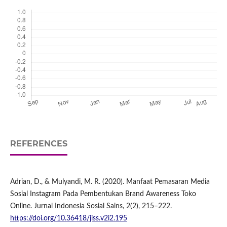
REFERENCES
Adrian, D., & Mulyandi, M. R. (2020). Manfaat Pemasaran Media
Sosial Instagram Pada Pembentukan Brand Awareness Toko
Online. Jurnal Indonesia Sosial Sains, 2(2), 215–222.
https://doi.org/10.36418/jiss.v2i2.195