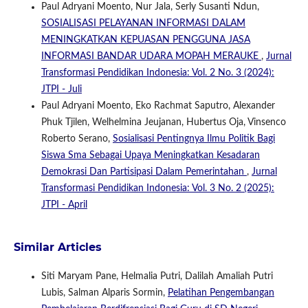
Paul Adryani Moento, Nur Jala, Serly Susanti Ndun,
SOSIALISASI PELAYANAN INFORMASI DALAM
MENINGKATKAN KEPUASAN PENGGUNA JASA
INFORMASI BANDAR UDARA MOPAH MERAUKE
,
Jurnal
Transformasi Pendidikan Indonesia: Vol. 2 No. 3 (2024):
JTPI - Juli
Paul Adryani Moento, Eko Rachmat Saputro, Alexander
Phuk Tjilen, Welhelmina Jeujanan, Hubertus Oja, Vinsenco
Roberto Serano,
Sosialisasi Pentingnya Ilmu Politik Bagi
Siswa Sma Sebagai Upaya Meningkatkan Kesadaran
Demokrasi Dan Partisipasi Dalam Pemerintahan
,
Jurnal
Transformasi Pendidikan Indonesia: Vol. 3 No. 2 (2025):
JTPI - April
Similar Articles
Siti Maryam Pane, Helmalia Putri, Dalilah Amaliah Putri
Lubis, Salman Alparis Sormin,
Pelatihan Pengembangan