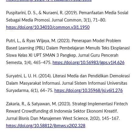
Puspitarini, D. S., & Nuraeni, R. (2019). Pemanfaatan Media Sosial
Sebagai Media Promosi. Jurnal Common, 3(1), 71–80.
https://doi.org/10.34010/common.v3i1.1950
Putri, L., & Ryas Wijaya, M. (2023). Penerapan Model Problem
Based Learning (PBL) Dalam Pembelajaran Menulis Teks Eksplanasi
Siswa Kelas XI UPT SMAN 3 Pangkep. Jurnal Guru Pencerah
Semesta, 1(4), 465–475.
https://doi.org/10.56983/jgps.v1i4.626
Suryatni, L. U. H. (2014). Literasi Media dan Pendidikan Demokrasi
Dalam Masyarakat Informasi. Jurnal Sistem Informasi Universitas
Suryadarma, 6(1), 64–75.
https://doi.org/10.35968/jsi.v6i1.276
Zakaria, R., & Satyawan, M. (2023). Strategi Implementasi Fintech
Reward Crowdfunding di Indonesia Sektor Ekonomi Kreatif.
Jurnal Bisnis Dan Manajemen West Science, 2(02), 145–167.
https://doi.org/10.58812/jbmws.v2i02.328