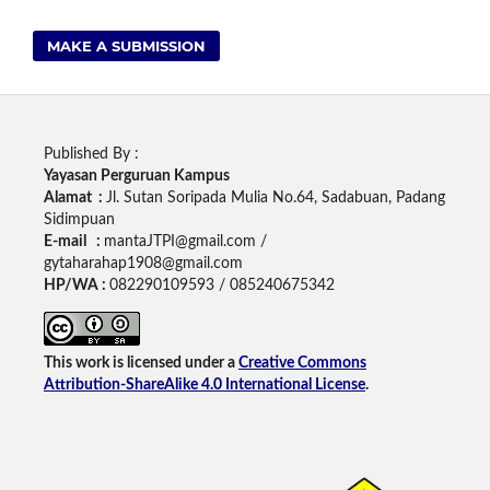
MAKE A SUBMISSION
Published By :
Yayasan Perguruan Kampus
Alamat :
Jl. Sutan Soripada Mulia No.64, Sadabuan, Padang
Sidimpuan
E-mail :
mantaJTPI@gmail.com /
gytaharahap1908@gmail.com
HP/WA :
082290109593 / 085240675342
This work is licensed under a
Creative Commons
Attribution-ShareAlike 4.0 International License
.