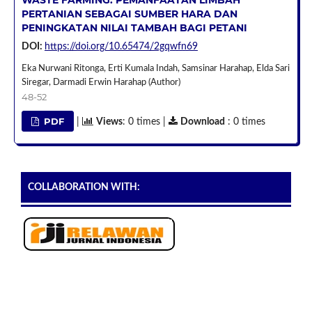
PERTANIAN SEBAGAI SUMBER HARA DAN
PENINGKATAN NILAI TAMBAH BAGI PETANI
DOI:
https://doi.org/10.65474/2gqwfn69
Eka Nurwani Ritonga, Erti Kumala Indah, Samsinar Harahap, Elda Sari
Siregar, Darmadi Erwin Harahap (Author)
48-52
PDF
|
Views
: 0 times |
Download
: 0 times
COLLABORATION WITH: