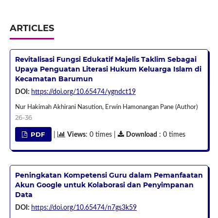
ARTICLES
Revitalisasi Fungsi Edukatif Majelis Taklim Sebagai
Upaya Penguatan Literasi Hukum Keluarga Islam di
Kecamatan Barumun
DOI:
https://doi.org/10.65474/ygndct19
Nur Hakimah Akhirani Nasution, Erwin Hamonangan Pane (Author)
26-36
PDF
|
Views
: 0 times |
Download
: 0 times
Peningkatan Kompetensi Guru dalam Pemanfaatan
Akun Google untuk Kolaborasi dan Penyimpanan
Data
DOI:
https://doi.org/10.65474/n7gs3k59