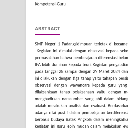
Kompetensi-Guru
ABSTRACT
SMP Negeri 1 Padangsidimpuan terletak di kecama
Kegiatan ini dimulai dengan observasi kepada sek
permasalahan bahwa pembelajaran diferensiasi belum
IPA lebih dominan kepada teori. Kegiatan pengabdia
pada tanggal 28 sampai dengan 29 Maret 2024 dan d
ini dilakukan dengan tiga tahap yaitu tahapan per
observasi dengan wawancara kepada guru yang
dilaksankaan tahap pelaksanaan yaitu dengan me
menghadirkan narasumber yang ahli dalam bidang 
adalah melakukan analisis dan evaluasi. Berdasarkan
adanya nilai postif dalam pembelajaran berdiferens
berbasis budaya Batak Angkola dalam meningkatka
kegiatan ini guru lebih mudah dalam melakukan e