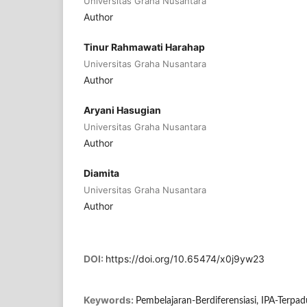
Universitas Graha Nusantara
Author
Tinur Rahmawati Harahap
Universitas Graha Nusantara
Author
Aryani Hasugian
Universitas Graha Nusantara
Author
Diamita
Universitas Graha Nusantara
Author
DOI:
https://doi.org/10.65474/x0j9yw23
Keywords:
Pembelajaran-Berdiferensiasi, IPA-Terpa