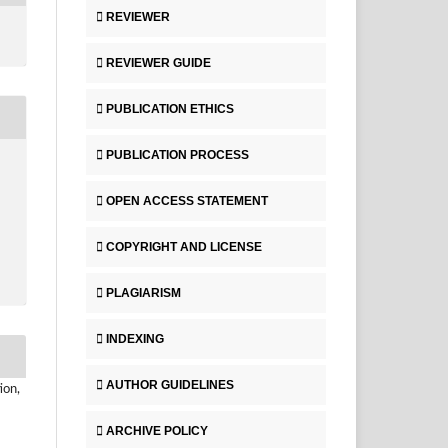
REVIEWER
REVIEWER GUIDE
PUBLICATION ETHICS
PUBLICATION PROCESS
OPEN ACCESS STATEMENT
COPYRIGHT AND LICENSE
PLAGIARISM
INDEXING
AUTHOR GUIDELINES
ion,
ARCHIVE POLICY