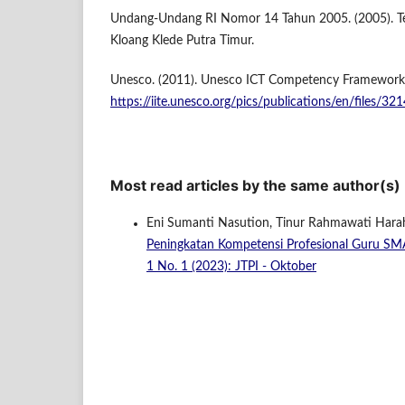
Undang-Undang RI Nomor 14 Tahun 2005. (2005). T
Kloang Klede Putra Timur.
Unesco. (2011). Unesco ICT Competency Framework 
https://iite.unesco.org/pics/publications/en/files/32
Most read articles by the same author(s)
Eni Sumanti Nasution, Tinur Rahmawati Harah
Peningkatan Kompetensi Profesional Guru S
1 No. 1 (2023): JTPI - Oktober