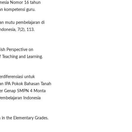
donesia Nomor 16 tahun
dan kompetensi guru.
kan mutu pembelajaran di
donesia, 7(2), 113.
dish Perspective on
 Teaching and Learning.
rdiferensiasi untuk
ran IPA Pokok Bahasan Tanah
ster Genap SMPN 4 Monta
Pembelajaran Indonesia
on in the Elementary Grades.