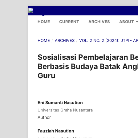
HOME
CURRENT
ARCHIVES
ABOUT
HOME
/
ARCHIVES
/
VOL. 2 NO. 2 (2024): JTPI - A
Sosialisasi Pembelajaran Be
Berbasis Budaya Batak An
Guru
Eni Sumanti Nasution
Universitas Graha Nusantara
Author
Fauziah Nasution