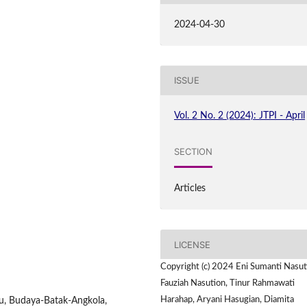
2024-04-30
ISSUE
Vol. 2 No. 2 (2024): JTPI - April
SECTION
Articles
LICENSE
Copyright (c) 2024 Eni Sumanti Nasut
Fauziah Nasution, Tinur Rahmawati
Harahap, Aryani Hasugian, Diamita
du, Budaya-Batak-Angkola,