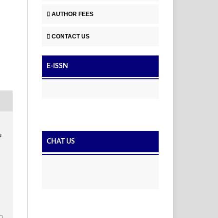
AUTHOR FEES
CONTACT US
E-ISSN
u
CHAT US