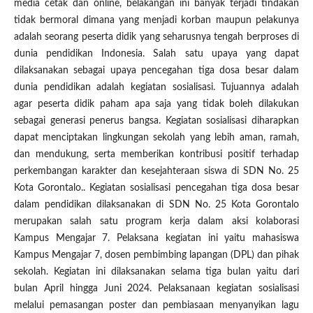
media cetak dan online, belakangan ini banyak terjadi tindakan
tidak bermoral dimana yang menjadi korban maupun pelakunya
adalah seorang peserta didik yang seharusnya tengah berproses di
dunia pendidikan Indonesia. Salah satu upaya yang dapat
dilaksanakan sebagai upaya pencegahan tiga dosa besar dalam
dunia pendidikan adalah kegiatan sosialisasi. Tujuannya adalah
agar peserta didik paham apa saja yang tidak boleh dilakukan
sebagai generasi penerus bangsa. Kegiatan sosialisasi diharapkan
dapat menciptakan lingkungan sekolah yang lebih aman, ramah,
dan mendukung, serta memberikan kontribusi positif terhadap
perkembangan karakter dan kesejahteraan siswa di SDN No. 25
Kota Gorontalo.. Kegiatan sosialisasi pencegahan tiga dosa besar
dalam pendidikan dilaksanakan di SDN No. 25 Kota Gorontalo
merupakan salah satu program kerja dalam aksi kolaborasi
Kampus Mengajar 7. Pelaksana kegiatan ini yaitu mahasiswa
Kampus Mengajar 7, dosen pembimbing lapangan (DPL) dan pihak
sekolah. Kegiatan ini dilaksanakan selama tiga bulan yaitu dari
bulan April hingga Juni 2024. Pelaksanaan kegiatan sosialisasi
melalui pemasangan poster dan pembiasaan menyanyikan lagu