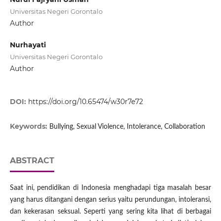
Universitas Negeri Gorontalo
Author
Nurhayati
Universitas Negeri Gorontalo
Author
DOI:
https://doi.org/10.65474/w30r7e72
Keywords:
Bullying, Sexual Violence, Intolerance, Collaboration
ABSTRACT
Saat ini, pendidikan di Indonesia menghadapi tiga masalah besar
yang harus ditangani dengan serius yaitu perundungan, intoleransi,
dan kekerasan seksual. Seperti yang sering kita lihat di berbagai