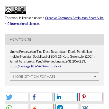
This work is licensed under a
Creative Commons Attribution-ShareAlike
4.0 International License
.
HOW TO CITE
Upaya Pencegahan Tiga Dosa Besar dalam Dunia Pendidikan
melalui Kegiatan Sosialisasi di SDN 25 Kota Gorontalo. (2024).
Jurnal Transformasi Pendidikan Indonesia
,
2
(3), 206-213.
https://doi.org/10.65474/w30r7e72
MORE CITATION FORMATS