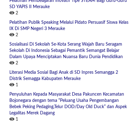
Pelatihan Pembelajaran Inovatif Tipe STEAM Bagi Guru-Guru
SD YAPIS II Merauke
2
Pelatihan Publik Speaking Melalui Pidato Persuasif Siswa Kelas
IX Di SMP Negeri 3 Merauke
2
Sosialisasi Di Sekolah Se-Kota Serang Wajah Baru Seragam
Sekolah Di Indonesia Sebagai Pemantik Semangat Belajar
Dalam Upaya Menciptakan Nuansa Baru Dunia Pendidikan
2
Literasi Media Sosial Bagi Anak di SD Inpres Semangga 2
Distrik Semagga Kabupaten Merauke
1
Penyuluhan Kepada Masyarakat Desa Pakuncen Kecamatan
Bojonegara dengan tema “Peluang Usaha Pengembangan
Bebek Peking Pedaging,Telur DOD/Day Old Duck” dan Aspek
Legalitas Merek Dagang
1