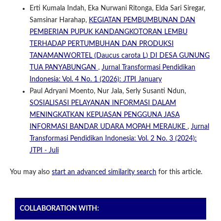
Erti Kumala Indah, Eka Nurwani Ritonga, Elda Sari Siregar,
Samsinar Harahap,
KEGIATAN PEMBUMBUNAN DAN
PEMBERIAN PUPUK KANDANGKOTORAN LEMBU
TERHADAP PERTUMBUHAN DAN PRODUKSI
TANAMANWORTEL (Daucus carota L) DI DESA GUNUNG
TUA PANYABUNGAN
,
Jurnal Transformasi Pendidikan
Indonesia: Vol. 4 No. 1 (2026): JTPI January
Paul Adryani Moento, Nur Jala, Serly Susanti Ndun,
SOSIALISASI PELAYANAN INFORMASI DALAM
MENINGKATKAN KEPUASAN PENGGUNA JASA
INFORMASI BANDAR UDARA MOPAH MERAUKE
,
Jurnal
Transformasi Pendidikan Indonesia: Vol. 2 No. 3 (2024):
JTPI - Juli
You may also
start an advanced similarity search
for this article.
COLLABORATION WITH: