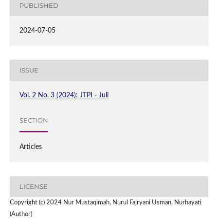
PUBLISHED
2024-07-05
ISSUE
Vol. 2 No. 3 (2024): JTPI - Juli
SECTION
Articles
LICENSE
Copyright (c) 2024 Nur Mustaqimah, Nurul Fajryani Usman, Nurhayati
(Author)