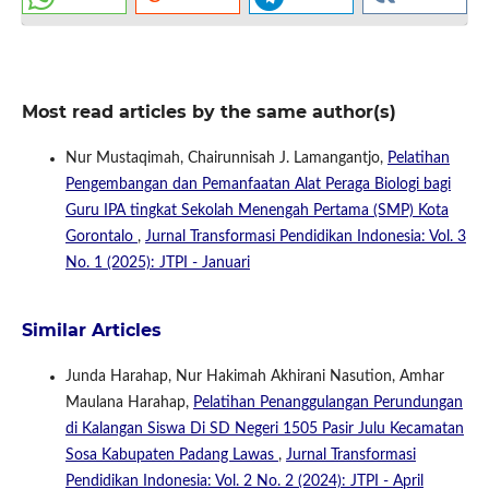
Most read articles by the same author(s)
Nur Mustaqimah, Chairunnisah J. Lamangantjo,
Pelatihan
Pengembangan dan Pemanfaatan Alat Peraga Biologi bagi
Guru IPA tingkat Sekolah Menengah Pertama (SMP) Kota
Gorontalo
,
Jurnal Transformasi Pendidikan Indonesia: Vol. 3
No. 1 (2025): JTPI - Januari
Similar Articles
Junda Harahap, Nur Hakimah Akhirani Nasution, Amhar
Maulana Harahap,
Pelatihan Penanggulangan Perundungan
di Kalangan Siswa Di SD Negeri 1505 Pasir Julu Kecamatan
Sosa Kabupaten Padang Lawas
,
Jurnal Transformasi
Pendidikan Indonesia: Vol. 2 No. 2 (2024): JTPI - April