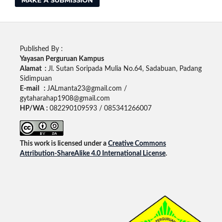
MAKE A SUBMISSION
Published By :
Yayasan Perguruan Kampus
Alamat :
Jl. Sutan Soripada Mulia No.64, Sadabuan, Padang
Sidimpuan
E-mail :
JALmanta23@gmail.com /
gytaharahap1908@gmail.com
HP/WA :
082290109593 / 085341266007
This work is licensed under a
Creative Commons
Attribution-ShareAlike 4.0 International License
.