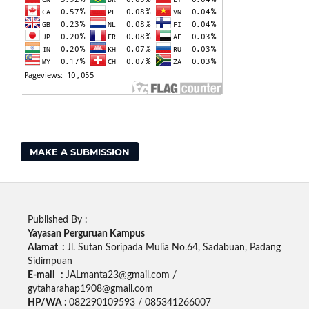
MAKE A SUBMISSION
Published By :
Yayasan Perguruan Kampus
Alamat :
Jl. Sutan Soripada Mulia No.64, Sadabuan, Padang
Sidimpuan
E-mail :
JALmanta23@gmail.com /
gytaharahap1908@gmail.com
HP/WA :
082290109593 / 085341266007