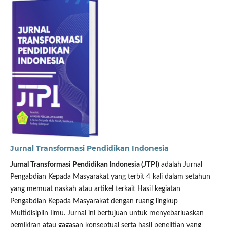
Jurnal Transformasi Pendidikan Indonesia
Jurnal Transformasi Pendidikan Indonesia (JTPI)
adalah Jurnal
Pengabdian Kepada Masyarakat yang terbit 4 kali dalam setahun
yang memuat naskah atau artikel terkait Hasil kegiatan
Pengabdian Kepada Masyarakat dengan ruang lingkup
Multidisiplin Ilmu. Jurnal ini bertujuan untuk menyebarluaskan
pemikiran atau gagasan konseptual serta hasil penelitian yang