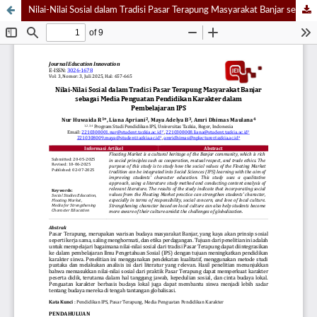
Nilai-Nilai Sosial dalam Tradisi Pasar Terapung Masyarakat Banjar sebagai Media Penguatan Pendidikan Karakter dalam Pembelajaran IPS