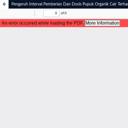
Pengaruh Interval Pemberian Dan Dosis Pupuk Organik Cair Terh