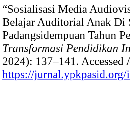
“Sosialisasi Media Audiov
Belajar Auditorial Anak D
Padangsidempuan Tahun Pe
Transformasi Pendidikan I
2024): 137–141. Accessed 
https://jurnal.ypkpasid.org/