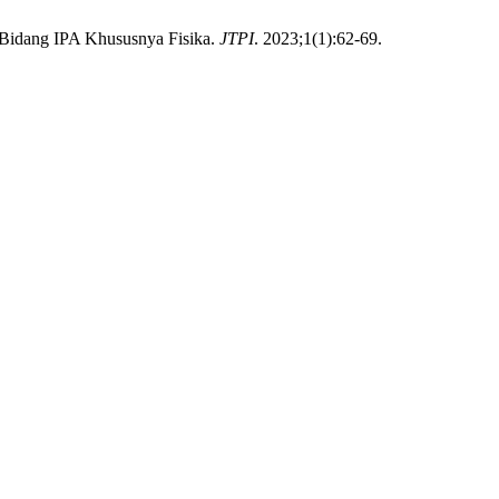
 Bidang IPA Khususnya Fisika.
JTPI
. 2023;1(1):62-69.