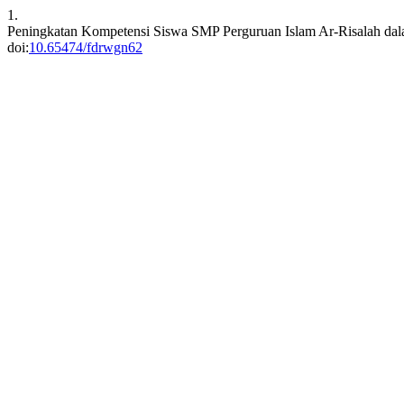
1.
Peningkatan Kompetensi Siswa SMP Perguruan Islam Ar-Risalah dal
doi:
10.65474/fdrwgn62