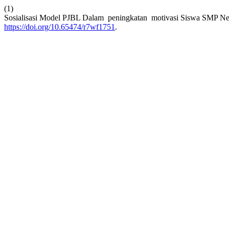
(1)
Sosialisasi Model PJBL Dalam peningkatan motivasi Siswa SMP Neg
https://doi.org/10.65474/r7wf1751
.