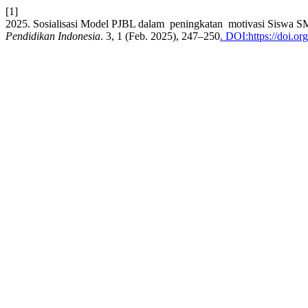
[1]
2025. Sosialisasi Model PJBL dalam peningkatan motivasi Siswa S
Pendidikan Indonesia
. 3, 1 (Feb. 2025), 247–250
. DOI:https://doi.o