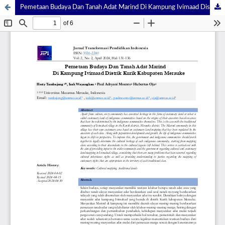
Pemetaan Budaya Dan Tanah Adat Marind Di Kampung Ivimaad Distrik Kurik Kabupaten Merauke