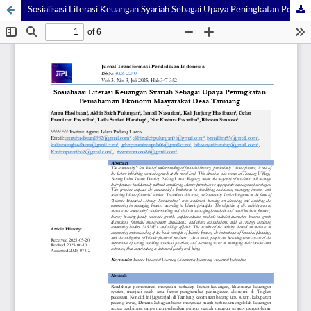
Sosialisasi Literasi Keuangan Syariah Sebagai Upaya Peningkatan Pemahaman Ekonomi Masyarakat Desa Tamiang