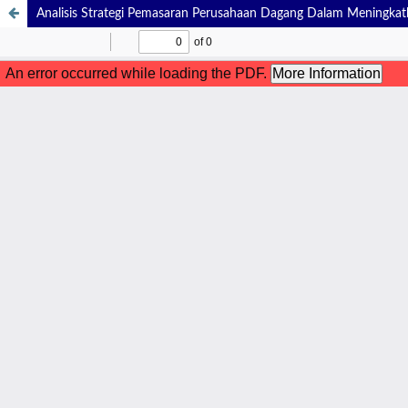
Analisis Strategi Pemasaran Perusahaan Dagang Dalam Meningkat