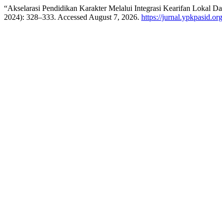
“Akselarasi Pendidikan Karakter Melalui Integrasi Kearifan Lokal 
2024): 328–333. Accessed August 7, 2026.
https://jurnal.ypkpasid.or