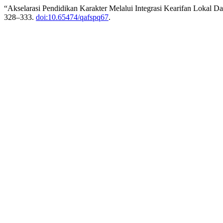
“Akselarasi Pendidikan Karakter Melalui Integrasi Kearifan Lokal 
328–333.
doi:10.65474/qafspq67
.