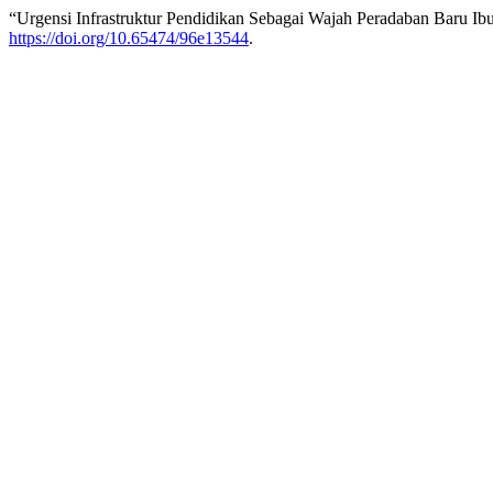
“Urgensi Infrastruktur Pendidikan Sebagai Wajah Peradaban Baru I
https://doi.org/10.65474/96e13544
.