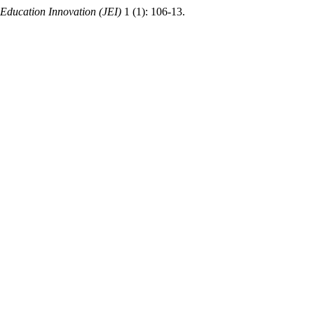
 Education Innovation (JEI)
1 (1): 106-13.