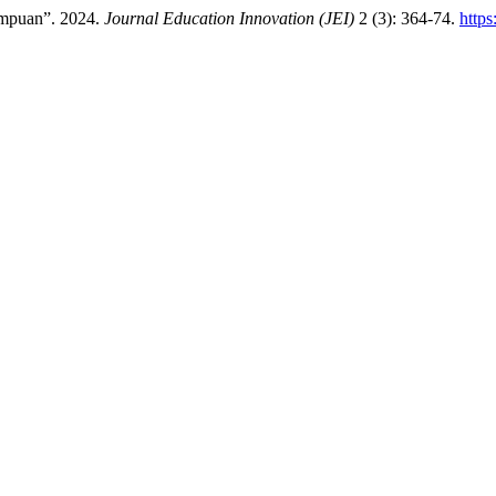
impuan”. 2024.
Journal Education Innovation (JEI)
2 (3): 364-74.
http