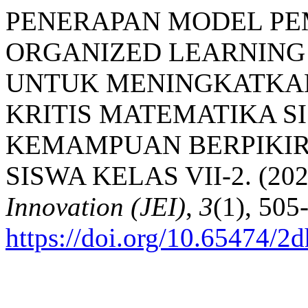
PENERAPAN MODEL PE
ORGANIZED LEARNING
UNTUK MENINGKATKA
KRITIS MATEMATIKA SI
KEMAMPUAN BERPIKIR
SISWA KELAS VII-2. (202
Innovation (JEI)
,
3
(1), 505
https://doi.org/10.65474/2d