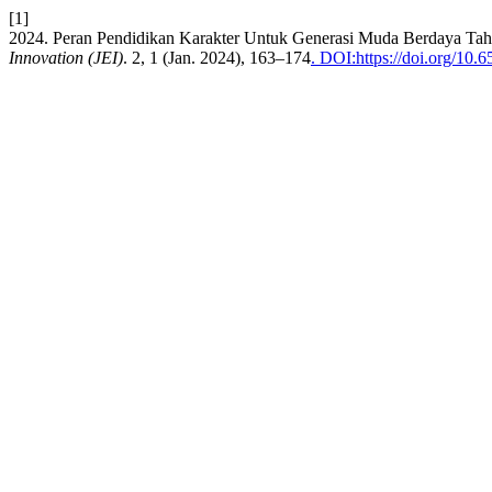
[1]
2024. Peran Pendidikan Karakter Untuk Generasi Muda Berdaya Tah
Innovation (JEI)
. 2, 1 (Jan. 2024), 163–174
. DOI:https://doi.org/10