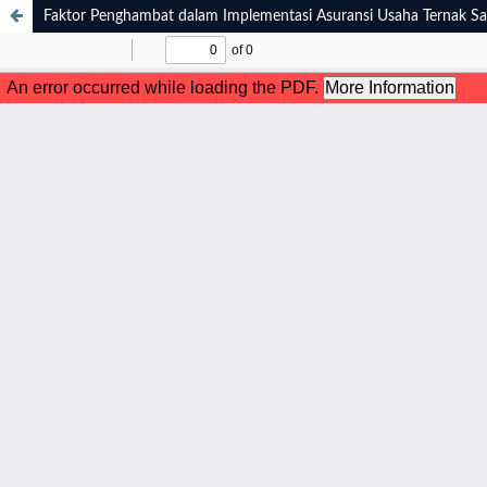
Faktor Penghambat dalam Implementasi Asuransi Usaha Ternak S